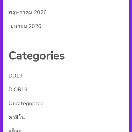
พฤษภาคม 2026
เมษายน 2026
Categories
DD19
DIOR19
Uncategorized
คาสิโน
สล็อต