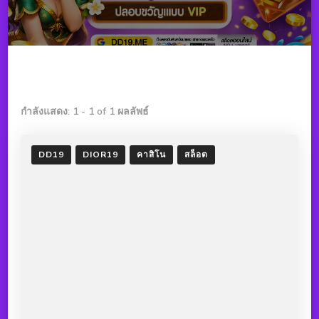
กำลังแสดง: 1 - 1 of 1 ผลลัพธ์
DD19
DIOR19
คาสิโน
สล็อต