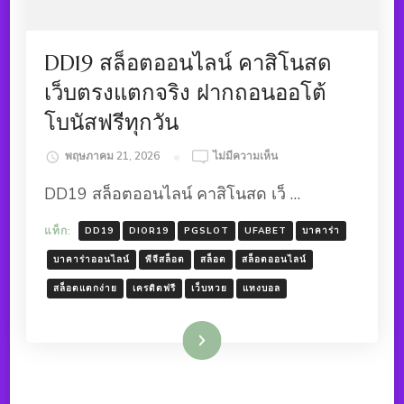
DD19 สล็อตออนไลน์ คาสิโนสด
เว็บตรงแตกจริง ฝากถอนออโต้
โบนัสฟรีทุกวัน
บน
พฤษภาคม 21, 2026
ไม่มีความเห็น
DD19
DD19 สล็อตออนไลน์ คาสิโนสด เว็ …
สล็อต
ออนไลน์
แท็ก:
คา
DD19
DIOR19
PGSLOT
UFABET
บาคาร่า
สิ
บาคาร่าออนไลน์
พีจีสล็อต
สล็อต
สล็อตออนไลน์
โนสด
เว็บ
สล็อตแตกง่าย
เครดิตฟรี
เว็บหวย
แทงบอล
ตรง
แตก
อ่านเพิ่มเติม
จริง
ฝาก
ถอน
ออ