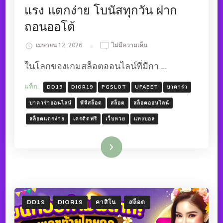
แรง แตกง่าย โบนัสทุกวัน ฝาก
ถอนออโต้
บน
เมษายน 12, 2026
ไม่มีความเห็น
DD19
ในโลกของเกมสล็อตออนไลน์ที่มีกา …
PG
SLOT
แท็ก:
เว็บ
DD19
DIOR19
PGSLOT
UFABET
บาคาร่า
ตรง
บาคาร่าออนไลน์
พีจีสล็อต
สล็อต
สล็อตออนไลน์
สล็อต
มา
สล็อตแตกง่าย
เครดิตฟรี
เว็บหวย
แทงบอล
แรง
แตก
อ่านเพิ่มเติม
ง่าย
โบนัส
ทุก
วัน
ฝาก
ถอน
DD19
DIOR19
คาสิโน
สล็อต
ออ
โต้