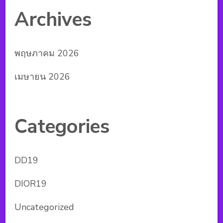
Archives
พฤษภาคม 2026
เมษายน 2026
Categories
DD19
DIOR19
Uncategorized