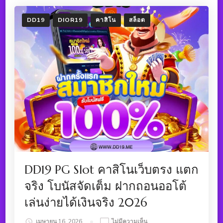
โต้
โบนัส
DD19
DIOR19
คาสิโน
สล็อต
ฟรี
ทุก
วัน
DD19 PG Slot คาสิโนเว็บตรง แตก
จริง โบนัสจัดเต็ม ฝากถอนออโต้
เล่นง่ายได้เงินจริง 2026
บน
เมษายน 16, 2026
ไม่มีความเห็น