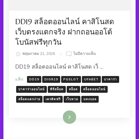
DD19 สล็อตออนไลน์ คาสิโนสด
เว็บตรงแตกจริง ฝากถอนออโต้
โบนัสฟรีทุกวัน
บน
พฤษภาคม 21, 2026
ไม่มีความเห็น
DD19
DD19 สล็อตออนไลน์ คาสิโนสด เว็ …
สล็อต
ออนไลน์
แท็ก:
คา
DD19
DIOR19
PGSLOT
UFABET
บาคาร่า
สิ
บาคาร่าออนไลน์
พีจีสล็อต
สล็อต
สล็อตออนไลน์
โนสด
เว็บ
สล็อตแตกง่าย
เครดิตฟรี
เว็บหวย
แทงบอล
ตรง
แตก
อ่านเพิ่มเติม
จริง
ฝาก
ถอน
ออ