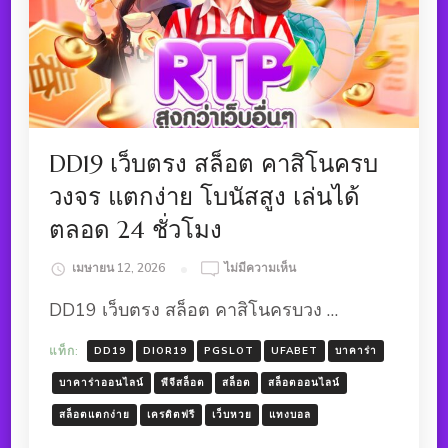
จริง
2026
DD19 เว็บตรง สล็อต คาสิโนครบ
วงจร แตกง่าย โบนัสสูง เล่นได้
ตลอด 24 ชั่วโมง
บน
เมษายน 12, 2026
ไม่มีความเห็น
DD19
DD19 เว็บตรง สล็อต คาสิโนครบวง …
เว็บ
ตรง
แท็ก:
สล็อต
DD19
DIOR19
PGSLOT
UFABET
บาคาร่า
คา
บาคาร่าออนไลน์
พีจีสล็อต
สล็อต
สล็อตออนไลน์
สิ
โน
สล็อตแตกง่าย
เครดิตฟรี
เว็บหวย
แทงบอล
ครบ