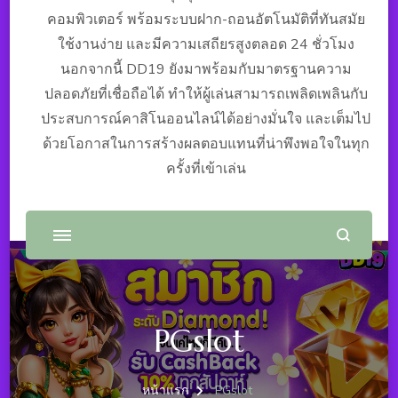
คอมพิวเตอร์ พร้อมระบบฝาก-ถอนอัตโนมัติที่ทันสมัย
ใช้งานง่าย และมีความเสถียรสูงตลอด 24 ชั่วโมง
นอกจากนี้ DD19 ยังมาพร้อมกับมาตรฐานความ
ปลอดภัยที่เชื่อถือได้ ทำให้ผู้เล่นสามารถเพลิดเพลินกับ
ประสบการณ์คาสิโนออนไลน์ได้อย่างมั่นใจ และเต็มไป
ด้วยโอกาสในการสร้างผลตอบแทนที่น่าพึงพอใจในทุก
ครั้งที่เข้าเล่น
PGslot
หน้าแรก
PGslot