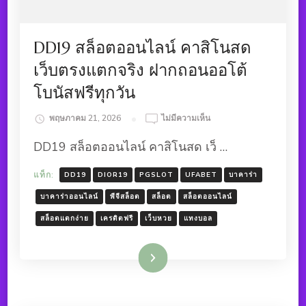
DD19 สล็อตออนไลน์ คาสิโนสด
เว็บตรงแตกจริง ฝากถอนออโต้
โบนัสฟรีทุกวัน
บน
พฤษภาคม 21, 2026
ไม่มีความเห็น
DD19
DD19 สล็อตออนไลน์ คาสิโนสด เว็ …
สล็อต
ออนไลน์
แท็ก:
คา
DD19
DIOR19
PGSLOT
UFABET
บาคาร่า
สิ
บาคาร่าออนไลน์
พีจีสล็อต
สล็อต
สล็อตออนไลน์
โนสด
เว็บ
สล็อตแตกง่าย
เครดิตฟรี
เว็บหวย
แทงบอล
ตรง
แตก
อ่านเพิ่มเติม
จริง
ฝาก
ถอน
ออ