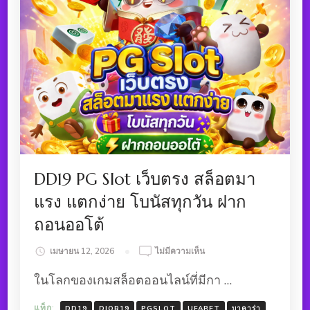
ชั่วโมง
DD19 PG Slot เว็บตรง สล็อตมา
แรง แตกง่าย โบนัสทุกวัน ฝาก
ถอนออโต้
บน
เมษายน 12, 2026
ไม่มีความเห็น
DD19
ในโลกของเกมสล็อตออนไลน์ที่มีกา …
PG
SLOT
แท็ก:
เว็บ
DD19
DIOR19
PGSLOT
UFABET
บาคาร่า