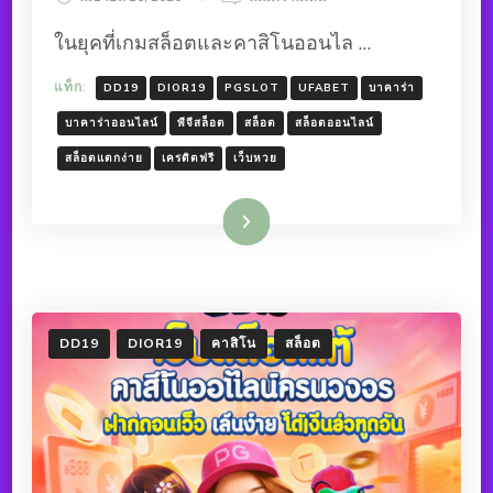
DD19
ในยุคที่เกมสล็อตและคาสิโนออนไล …
PG
SLOT
แท็ก:
คา
DD19
DIOR19
PGSLOT
UFABET
บาคาร่า
สิ
บาคาร่าออนไลน์
พีจีสล็อต
สล็อต
สล็อตออนไลน์
โน
เว็บ
สล็อตแตกง่าย
เครดิตฟรี
เว็บหวย
ตรง
แตก
อ่านเพิ่มเติม
จริง
โบนัส
จัด
เต็ม
ฝาก
ถอน
DD19
DIOR19
คาสิโน
สล็อต
ออ
โต้
เล่น
ง่าย
ได้
เงิน