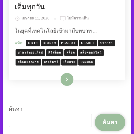
เต็มทุกวัน
บน
เมษายน 11, 2026
ไม่มีความเห็น
DD19
ในยุคที่เทคโนโลยีเข้ามามีบทบาท …
เว็บ
ตรง
แท็ก:
สล็อต
DD19
DIOR19
PGSLOT
UFABET
บาคาร่า
คา
บาคาร่าออนไลน์
พีจีสล็อต
สล็อต
สล็อตออนไลน์
สิ
โน
สล็อตแตกง่าย
เครดิตฟรี
เว็บหวย
แทงบอล
ยอด
นิยม
อ่านเพิ่มเติม
เล่น
ง่าย
ได้
เงิน
จริง
ค้นหา
โบนัส
จัด
ค้นหา
เต็ม
ทุก