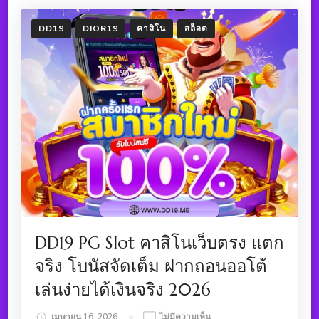
โต้
โบนัส
DD19
DIOR19
คาสิโน
สล็อต
ฟรี
ทุก
วัน
DD19 PG Slot คาสิโนเว็บตรง แตก
จริง โบนัสจัดเต็ม ฝากถอนออโต้
เล่นง่ายได้เงินจริง 2026
บน
เมษายน 16, 2026
ไม่มีความเห็น