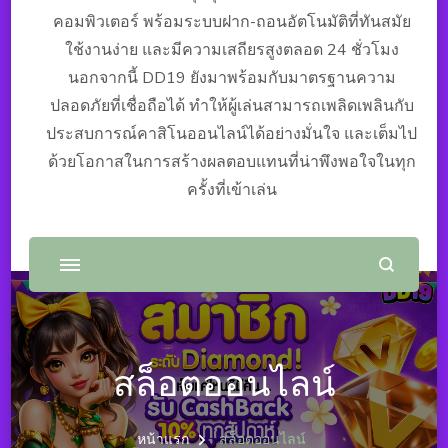
คอมพิวเตอร์ พร้อมระบบฝาก-ถอนอัตโนมัติที่ทันสมัย
ใช้งานง่าย และมีความเสถียรสูงตลอด 24 ชั่วโมง
นอกจากนี้ DD19 ยังมาพร้อมกับมาตรฐานความ
ปลอดภัยที่เชื่อถือได้ ทำให้ผู้เล่นสามารถเพลิดเพลินกับ
ประสบการณ์คาสิโนออนไลน์ได้อย่างมั่นใจ และเต็มไป
ด้วยโอกาสในการสร้างผลตอบแทนที่น่าพึงพอใจในทุก
ครั้งที่เข้าเล่น
สล็อตออนไลน์
หน้าแรก
สล็อตออนไลน์