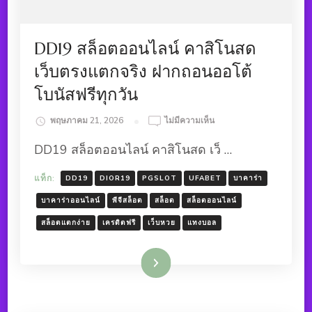
DD19 สล็อตออนไลน์ คาสิโนสด
เว็บตรงแตกจริง ฝากถอนออโต้
โบนัสฟรีทุกวัน
บน
พฤษภาคม 21, 2026
ไม่มีความเห็น
DD19
DD19 สล็อตออนไลน์ คาสิโนสด เว็ …
สล็อต
ออนไลน์
แท็ก:
คา
DD19
DIOR19
PGSLOT
UFABET
บาคาร่า
สิ
บาคาร่าออนไลน์
พีจีสล็อต
สล็อต
สล็อตออนไลน์
โนสด
เว็บ
สล็อตแตกง่าย
เครดิตฟรี
เว็บหวย
แทงบอล
ตรง
แตก
อ่านเพิ่มเติม
จริง
ฝาก
ถอน
ออ