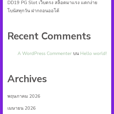
DD19 PG Slot เว็บตรง สล็อตมาแรง แตกง่าย
โบนัสทุกวัน ฝากถอนออโต้
Recent Comments
A WordPress Commenter
บน
Hello world!
Archives
พฤษภาคม 2026
เมษายน 2026