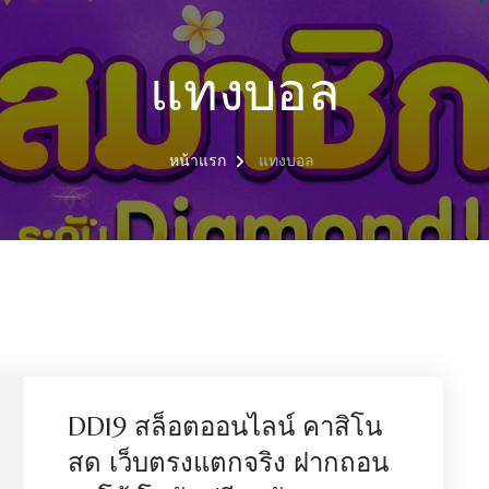
แทงบอล
หน้าแรก
แทงบอล
DD19 สล็อตออนไลน์ คาสิโน
สด เว็บตรงแตกจริง ฝากถอน