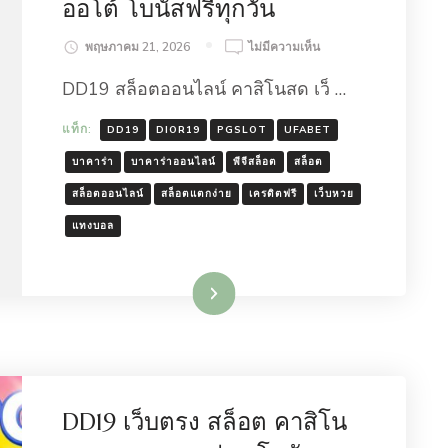
ออโต้ โบนัสฟรีทุกวัน
บน
พฤษภาคม 21, 2026
ไม่มีความเห็น
DD19
DD19 สล็อตออนไลน์ คาสิโนสด เว็ …
สล็อต
ออนไลน์
แท็ก:
คา
DD19
DIOR19
PGSLOT
UFABET
สิ
บาคาร่า
บาคาร่าออนไลน์
พีจีสล็อต
สล็อต
โนสด
เว็บ
สล็อตออนไลน์
สล็อตแตกง่าย
เครดิตฟรี
เว็บหวย
ตรง
แทงบอล
แตก
จริง
ฝาก
อ่านเพิ่มเติม
ถอน
ออ
โต้
โบนัส
ฟรี
ทุก
DD19 เว็บตรง สล็อต คาสิโน
วัน