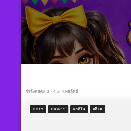
กำลังแสดง: 1 - 4 of 4 ผลลัพธ์
DD19
DIOR19
คาสิโน
สล็อต