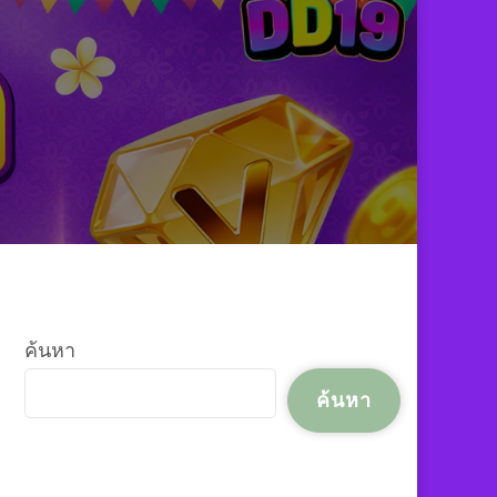
ค้นหา
ค้นหา