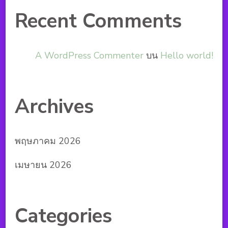
Recent Comments
A WordPress Commenter
บน
Hello world!
Archives
พฤษภาคม 2026
เมษายน 2026
Categories