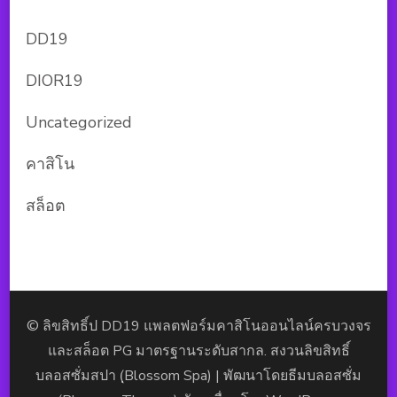
DD19
DIOR19
Uncategorized
คาสิโน
สล็อต
© ลิขสิทธิ์ป
DD19 แพลตฟอร์มคาสิโนออนไลน์ครบวงจร
และสล็อต PG มาตรฐานระดับสากล
. สงวนลิขสิทธิ์
บลอสซั่มสปา (ฺBlossom Spa) | พัฒนาโดย
ธีมบลอสซั่ม