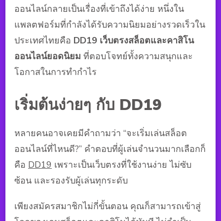
จริง
ออนไลน์กลายเป็นเรื่องที่เข้าถึงได้ง่าย หนึ่งใน
โบนัส
แพลตฟอร์มที่กำลังได้รับความนิยมอย่างรวดเร็วใน
จัด
เต็ม
ประเทศไทยคือ
DD19 เว็บตรงสล็อตและคาสิโน
ทุก
ออนไลน์ยอดนิยม
ที่ตอบโจทย์ทั้งความสนุกและ
วัน
โอกาสในการทำกำไร
เริ่มต้นง่ายๆ กับ DD19
หลายคนอาจเคยมีคำถามว่า “จะเริ่มเล่นสล็อต
ออนไลน์ที่ไหนดี?” คำตอบที่ผู้เล่นจำนวนมากเลือกก็
คือ
DD19
เพราะเป็นเว็บตรงที่ใช้งานง่าย ไม่ซับ
ซ้อน และรองรับผู้เล่นทุกระดับ
เพียงสมัครสมาชิกไม่กี่ขั้นตอน คุณก็สามารถเข้าสู่