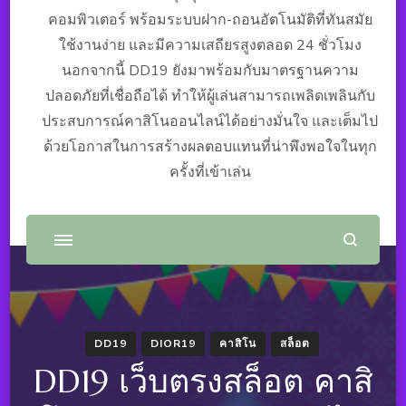
คอมพิวเตอร์ พร้อมระบบฝาก-ถอนอัตโนมัติที่ทันสมัย
ใช้งานง่าย และมีความเสถียรสูงตลอด 24 ชั่วโมง
นอกจากนี้ DD19 ยังมาพร้อมกับมาตรฐานความ
ปลอดภัยที่เชื่อถือได้ ทำให้ผู้เล่นสามารถเพลิดเพลินกับ
ประสบการณ์คาสิโนออนไลน์ได้อย่างมั่นใจ และเต็มไป
ด้วยโอกาสในการสร้างผลตอบแทนที่น่าพึงพอใจในทุก
ครั้งที่เข้าเล่น
DD19
DIOR19
คาสิโน
สล็อต
DD19 เว็บตรงสล็อต คาสิ